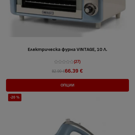
Електрическа фурна VINTAGE, 10 Л.
(27)
66.39 €
82.99 €
ОПЦИИ
-20 %