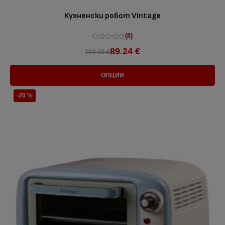
Кухненски робот Vintage
(8)
89.24 €
104.99 €
ОПЦИИ
-20 %