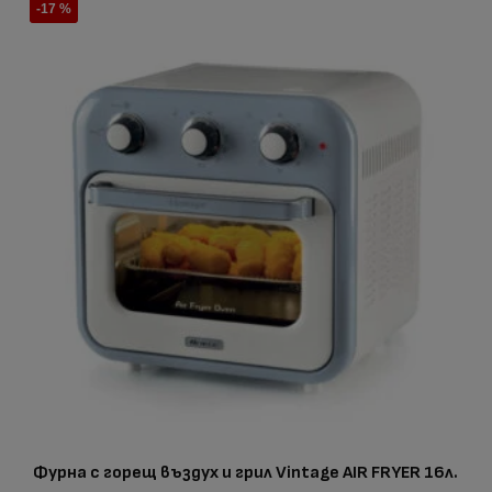
-17 %
Фурна с горещ въздух и грил Vintage AIR FRYER 16л.