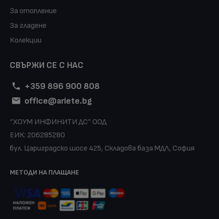
За отопление
За гладене
Колекции
СВЪРЖИ СЕ С НАС
+359 896 900 808
office@ariete.bg
“ХОУМ ИНФИНИТИ ДС” ООД
ЕИК: 206285280
бул. Цариградско шосе 425, Складова база МДЛ, София
МЕТОДИ НА ПЛАЩАНЕ