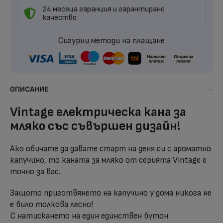
24 месеца гаранция и гарантирано
качество
Сигурни методи на плащане
ОПИСАНИЕ
Vintage електрическа кана за
мляко със съвършен дизайн!
Ако обичате да давате старт на деня си с ароматно
капучино, то каната за мляко от серията Vintage е
точно за вас.
Защото приготвянето на капучино у дома никога не
е било толкова лесно!
С натискането на един единствен бутон