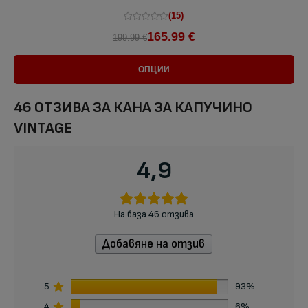
(15)
165.99 €
199.99 €
ОПЦИИ
46 ОТЗИВА ЗА
КАНА ЗА КАПУЧИНО
VINTAGE
4,9
На база 46 отзива
Добавяне на отзив
5
93%
4
6%