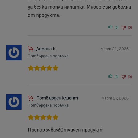
за всяка топла напитка. Много съм доволна
от продукта.
(0)
(0)
Димана К.
март 31, 2026
Потвърдена поръчка
(0)
(0)
Потвърден клиент
март 27, 2026
Потвърдена поръчка
Препоръчвам!Отличен продукт!