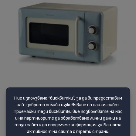
Микровълнова фурна Vintage 20L
(1)
167.99 €
209.99 €