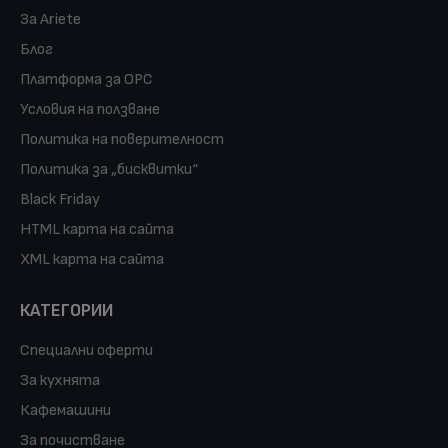
За Ariete
Блог
Платформа за ОРС
Условия на ползване
Политика на поверителност
Политика за „бисквитки“
Black Friday
HTML карта на сайта
XML карта на сайта
КАТЕГОРИИ
Специални оферти
За кухнята
Кафемашини
За почистване