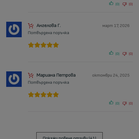
(0)
(0)
Ангелова Г.
март 17, 2026
Потвърдена поръчка
(0)
(0)
Мариана Петрова
октомври 24, 2025
Потвърдена поръчка
(0)
(0)
Покажи повече отзиви (41)