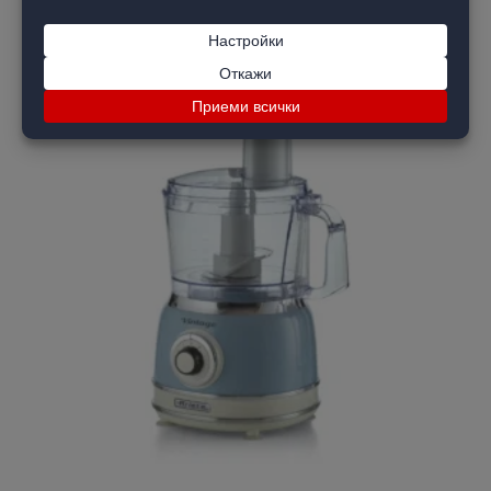
ОПЦИИ
-15 %