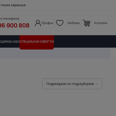
 пълна гаранция
по телефона
Профил
Любими
Количка
96 900 808
КЦИИ
ЗА НАС
СПЕЦИАЛНИ ОФЕРТИ