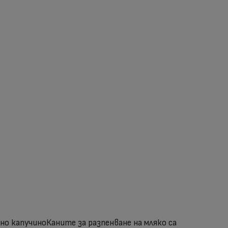
но капучиноКаните за разпенване на мляко са