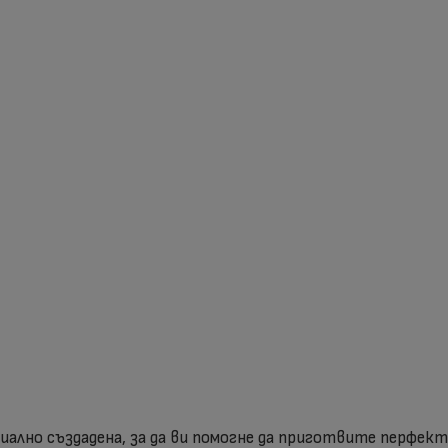
иално създадена, за да ви помогне да приготвите перфект