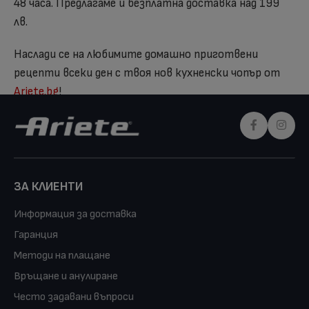
48 часа. Предлагаме и безплатна доставка над 199
лв.
Наслади се на любимите домашно приготвени
рецепти всеки ден с твоя нов кухненски чопър от
Ariete.bg
!
ЗА КЛИЕНТИ
Информация за доставка
Гаранция
Методи на плащане
Връщане и анулиране
Често задавани въпроси