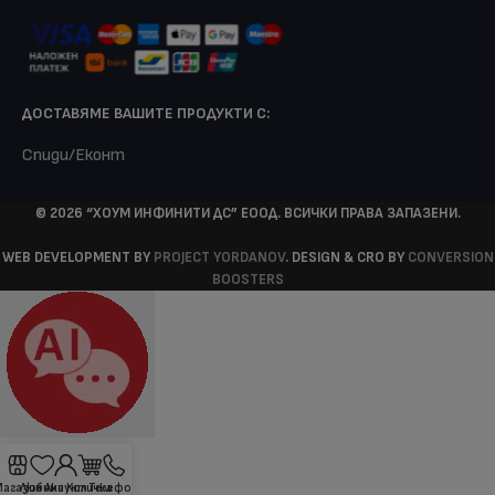
ДОСТАВЯМЕ ВАШИТЕ ПРОДУКТИ С:
Спиди/Еконт
© 2026 “ХОУМ ИНФИНИТИ ДС” ЕООД. ВСИЧКИ ПРАВА ЗАПАЗЕНИ.
WEB DEVELOPMENT BY
PROJECT YORDANOV
. DESIGN & CRO BY
CONVERSION
BOOSTERS
Магазин
Любими
Акаунт
Количка
Телефон