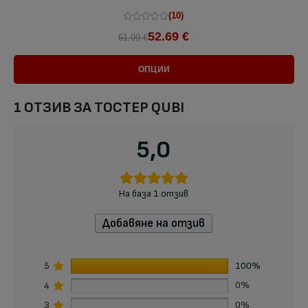
(10)
52.69 €
61.99 €
ОПЦИИ
1 ОТЗИВ ЗА
ТОСТЕР QUBI
5,0
На база 1 отзив
Добавяне на отзив
5
100%
4
0%
3
0%