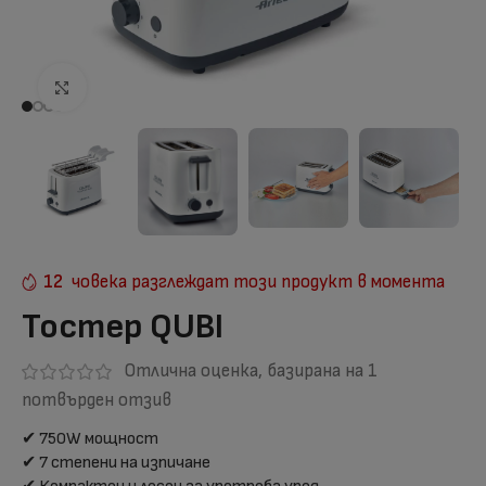
Отвори на голям екран
12
човека разглеждат този продукт в момента
Тостер QUBI
Отлична оценка, базирана на
1
потвърден отзив
✔ 750W мощност
✔ 7 степени на изпичане