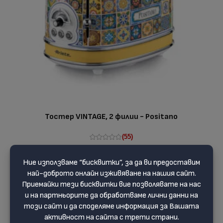
Тостер VINTAGE, 2 филии - Positano
(55)
75.99 €
94.99 €
ДОБАВЯНЕ В КОЛИЧКАТА
-20 %