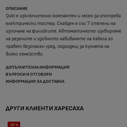
ОПИСАНИЕ
Qubi е изключително компактен и лесен за употреба
електрически тостер. Снабден е със 7 степени на
изпичане на филийките. Автоматичното изхвърляне
на резените и удобното навиването на кабела го
правят безопасен уред, подходящ за кухнята на
всяко семейство.
ДОПЪЛНИТЕЛНА ИНФОРМАЦИЯ
ВЪПРОСИ И ОТГОВОРИ
ИНФОРМАЦИЯ ЗА ДОСТАВКА
ДРУГИ КЛИЕНТИ ХАРЕСАХА
-30 %