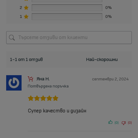
2
0%
1
0%
1-1 от 1 отзив
Яна Н.
септември 2, 2024
Потвърдена поръчка
Супер качество и дизайн
(0)
(0)