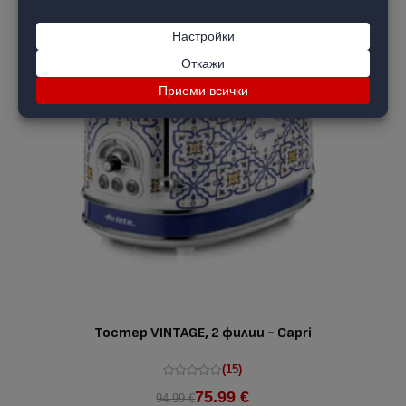
Тостер VINTAGE, 2 филии - Capri
(15)
75.99 €
94.99 €