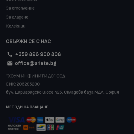
За отопление
За гладене
Колекции
СВЪРЖИ СЕ С НАС
+359 896 900 808
office@ariete.bg
“ХОУМ ИНФИНИТИ ДС” ООД
ЕИК: 206285280
бул. Цариградско шосе 425, Складова база МДЛ, София
МЕТОДИ НА ПЛАЩАНЕ