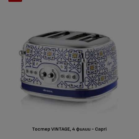
Тостер VINTAGE, 4 филии - Capri