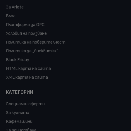
За Ariete
Блог
Платформа за ОРС
Условия на ползване
Политика на поверителност
Политика за „бисквитки“
Black Friday
HTML карта на сайта
XML карта на сайта
КАТЕГОРИИ
Специални оферти
За кухнята
Кафемашини
За почистване