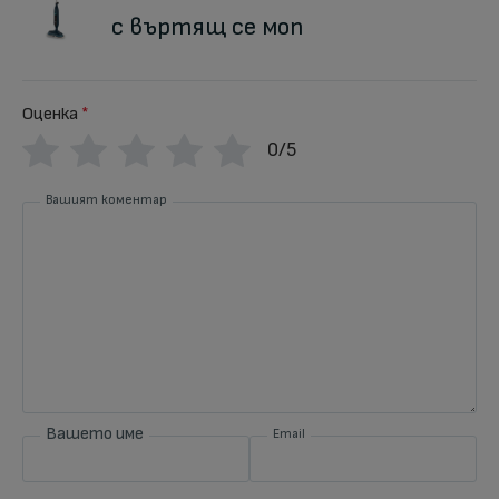
с въртящ се моп
Оценка
*
0/5
Вашият коментар
Вашето име
Email