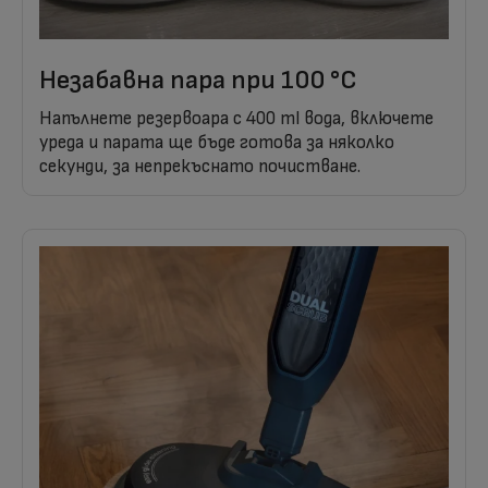
Незабавна пара при 100 °C
Напълнете резервоара с 400 ml вода, включете
уреда и парата ще бъде готова за няколко
секунди, за непрекъснато почистване.