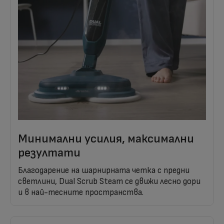
Минимални усилия, максимални
резултати
Благодарение на шарнирната четка с предни
светлини, Dual Scrub Steam се движи лесно дори
и в най-тесните пространства.