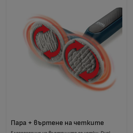
Пара + въртене на четките