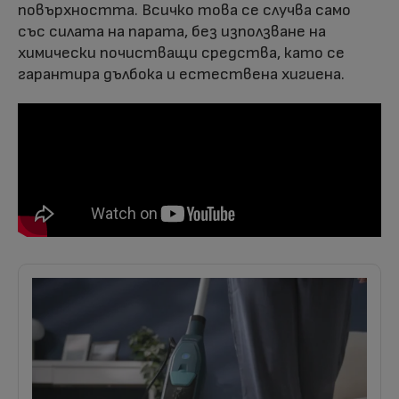
повърхността. Всичко това се случва само
със силата на парата, без използване на
химически почистващи средства, като се
гарантира дълбока и естествена хигиена.