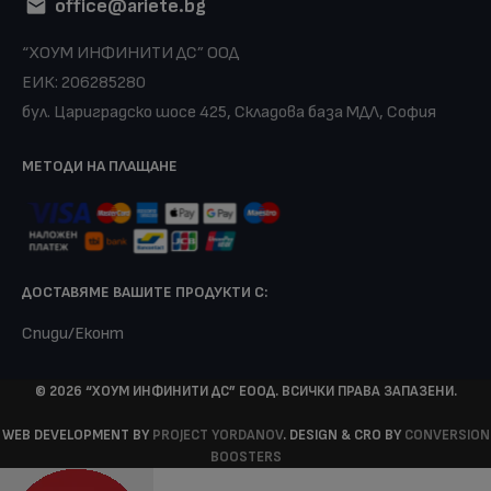
office@ariete.bg
“ХОУМ ИНФИНИТИ ДС” ООД
ЕИК: 206285280
бул. Цариградско шосе 425, Складова база МДЛ, София
МЕТОДИ НА ПЛАЩАНЕ
ДОСТАВЯМЕ ВАШИТЕ ПРОДУКТИ С:
Спиди/Еконт
© 2026 “ХОУМ ИНФИНИТИ ДС” ЕООД. ВСИЧКИ ПРАВА ЗАПАЗЕНИ.
WEB DEVELOPMENT BY
PROJECT YORDANOV
. DESIGN & CRO BY
CONVERSION
BOOSTERS