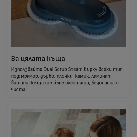
За цялата къща
Използвайте Dual Scrub Steam върху всеки тип
под: мрамор, дърво, плочки, камък, ламинат...
вашата къща ще бъде блестяща, безопасна и
чиста!