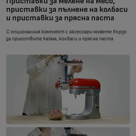
Приставки за мелене на месо,
приставки за пълнене на колбаси
и приставки за прясна паста
С опционалния комплект с аксесоари можете бързо
да приготвите кайма, колбаси и прясна паста