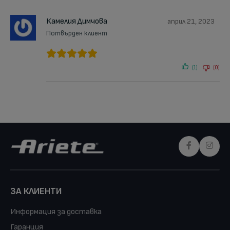
Камелия Димчова
април 21, 2023
Потвърден клиент
(1)
(0)
ЗА КЛИЕНТИ
Информация за доставка
Гаранция