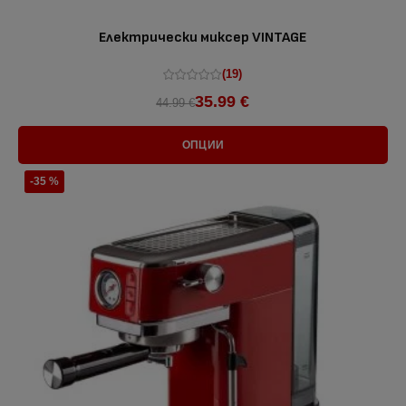
Електрически миксер VINTAGE
(19)
35.99 €
44.99 €
ОПЦИИ
-35 %