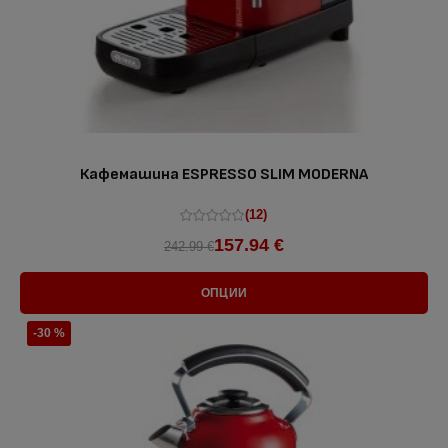
Кафемашина ESPRESSO SLIM MODERNA
(12)
157.94 €
242.99 €
ОПЦИИ
-30 %