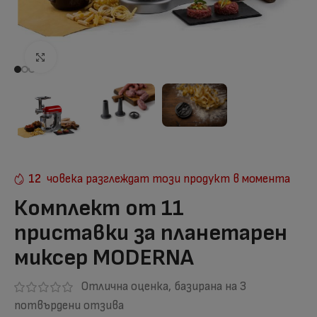
Отвори на голям екран
12
човека разглеждат този продукт в момента
Комплект от 11
приставки за планетарен
миксер MODERNA
Отлична оценка, базирана на
3
потвърдени отзива