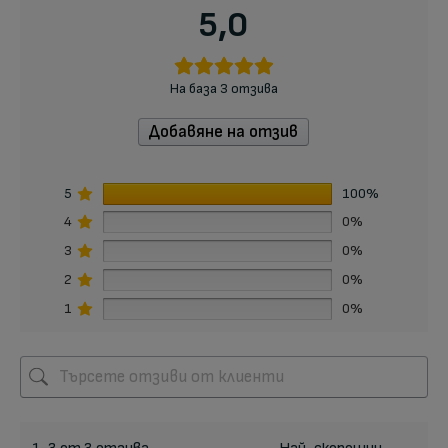
5,0
На база 3 отзива
Добавяне на отзив
5
100%
4
0%
3
0%
2
0%
1
0%