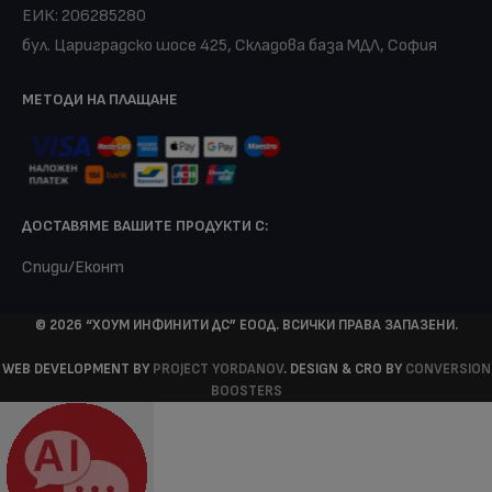
ЕИК: 206285280
бул. Цариградско шосе 425, Складова база МДЛ, София
МЕТОДИ НА ПЛАЩАНЕ
ДОСТАВЯМЕ ВАШИТЕ ПРОДУКТИ С:
Спиди/Еконт
© 2026 “ХОУМ ИНФИНИТИ ДС” ЕООД. ВСИЧКИ ПРАВА ЗАПАЗЕНИ.
WEB DEVELOPMENT BY
PROJECT YORDANOV
. DESIGN & CRO BY
CONVERSION
BOOSTERS