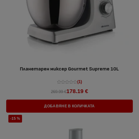
Планетарен миксер Gourmet Supreme 10L
(1)
178.19 €
269.99 €
ДОБАВЯНЕ В КОЛИЧКАТА
-15 %