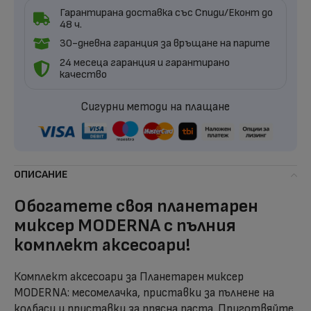
Гарантирана доставка със Спиди/Еконт до
48 ч.
30-дневна гаранция за връщане на парите
24 месеца гаранция и гарантирано
качество
Сигурни методи на плащане
ОПИСАНИЕ
Обогатете своя планетарен
миксер MODERNA с пълния
комплект аксесоари!
Комплект аксесоари за Планетарен миксер
MODERNA: месомелачка, приставки за пълнене на
колбаси и приставки за прясна паста. Приготвяйте