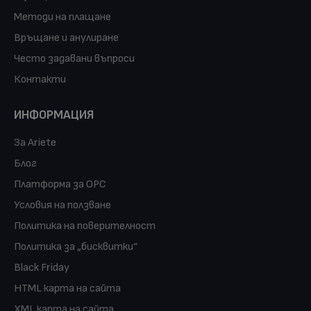
Методи на плащане
Връщане и анулиране
Често задавани въпроси
Контакти
ИНФОРМАЦИЯ
За Ariete
Блог
Платформа за ОРС
Условия на ползване
Политика на поверителност
Политика за „бисквитки“
Black Friday
HTML карта на сайта
XML карта на сайта