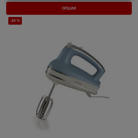
ОПЦИИ
-20 %