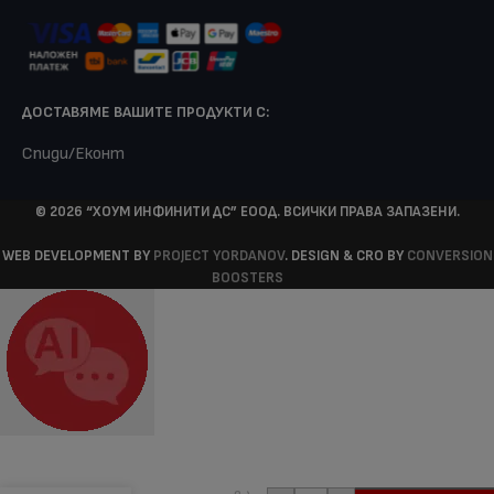
ДОСТАВЯМЕ ВАШИТЕ ПРОДУКТИ С:
Спиди/Еконт
© 2026 “ХОУМ ИНФИНИТИ ДС” ЕООД. ВСИЧКИ ПРАВА ЗАПАЗЕНИ.
WEB DEVELOPMENT BY
PROJECT YORDANOV
. DESIGN & CRO BY
CONVERSION
BOOSTERS
253,99
€
Кафемашина
(496.76
VINTAGE, 15