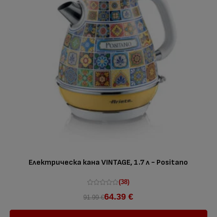
Електрическа кана VINTAGE, 1.7 л - Positano
(38)
64.39 €
91.99 €