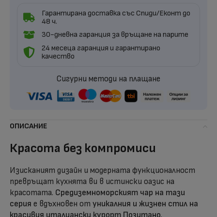
Гарантирана доставка със Спиди/Еконт до
48 ч.
30-дневна гаранция за връщане на парите
24 месеца гаранция и гарантирано
качество
Сигурни методи на плащане
ОПИСАНИЕ
Красота без компромиси
Изисканият дизайн и модерната функционалност
превръщат кухнята ви в истински оазис на
красотата.
Средиземноморският чар на тази
серия
е вдъхновен от
уникалния и жизнен стил на
красивия италиански курорт Позитано
.