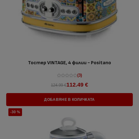
Тостер VINTAGE, 4 филии - Positano
(3)
112.49 €
124.99 €
ДОБАВЯНЕ В КОЛИЧКАТА
-30 %