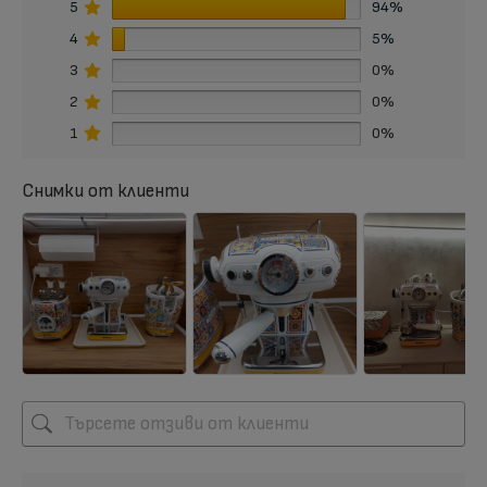
5
94%
4
5%
3
0%
2
0%
1
0%
Снимки от клиенти