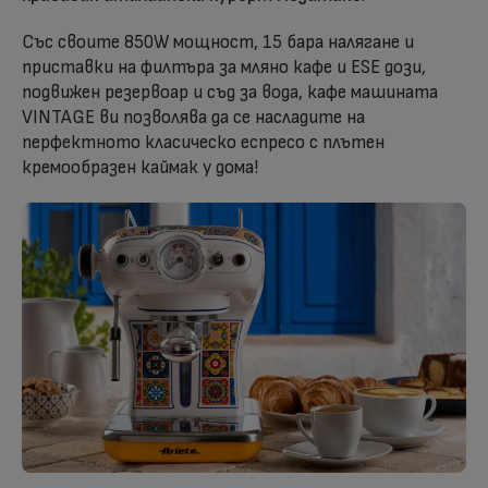
Със своите 850W мощност, 15 бара налягане и
приставки на филтъра за мляно кафе и ESE дози,
подвижен резервоар и съд за вода, кафе машината
VINTAGE ви позволява да се насладите на
перфектното класическо еспресо с плътен
кремообразен каймак у дома!