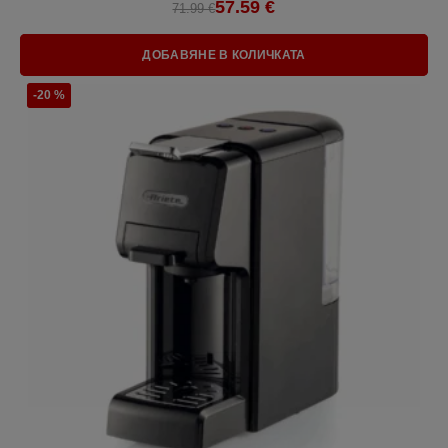
57.59 €
71.99 €
ДОБАВЯНЕ В КОЛИЧКАТА
-20 %