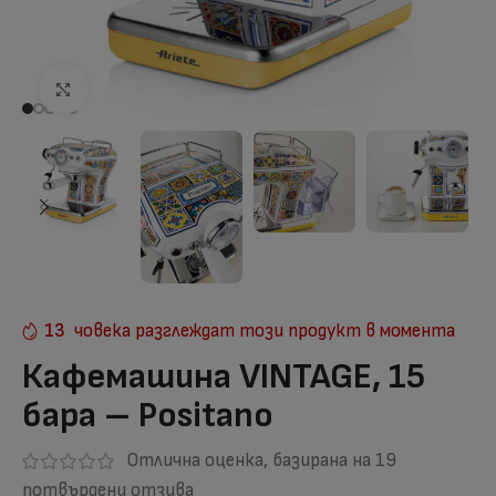
Отвори на голям екран
13
човека разглеждат този продукт в момента
Кафемашина VINTAGE, 15
бара – Positano
Отлична оценка, базирана на
19
потвърдени отзива