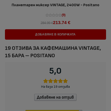
Планетарен миксер VINTAGE, 2400W - Positano
(9)
213.74 €
284.99 €
ДОБАВЯНЕ В КОЛИЧКАТА
19 ОТЗИВА ЗА
КАФЕМАШИНА VINTAGE,
15 БАРА – POSITANO
5,0
На база 19 отзива
Добавяне на отзив