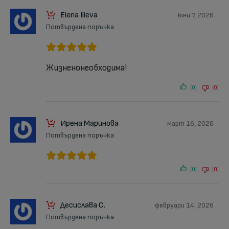
Elena Ilieva
юни 7, 2026
Потвърдена поръчка
Жизненонеобходима!
(0)
(0)
Ирена Маринова
март 16, 2026
Потвърдена поръчка
(0)
(0)
Десислава С.
февруари 14, 2026
Потвърдена поръчка