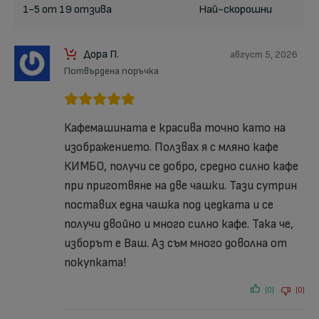
1-5 от 19 отзива
Дора П.
август 5, 2026
Потвърдена поръчка
Кафемашината е красива точно като на
изображението. Ползвах я с мляно кафе
КИМБО, получи се добро, средно силно кафе
при приготвяне на две чашки. Тази сутрин
поставих една чашка под цедката и се
получи двойно и много силно кафе. Така че,
изборът е Ваш. Аз съм много доволна от
покупката!
(0)
(0)