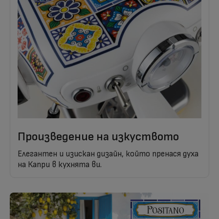
Произведение на изкуството
Елегантен и изискан дизайн, който пренася духа
на Капри в кухнята ви.