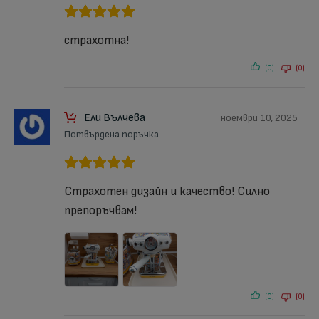
страхотна!
(0)
(0)
Ели Вълчева
ноември 10, 2025
Потвърдена поръчка
Страхотен дизайн и качество! Силно
препоръчвам!
(0)
(0)