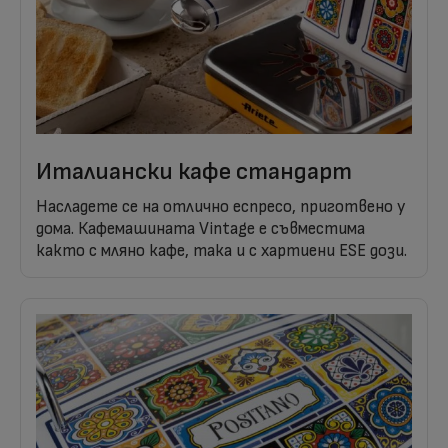
Италиански кафе стандарт
Насладете се на отлично еспресо, приготвено у
дома. Кафемашината Vintage е съвместима
както с мляно кафе, така и с хартиени ESE дози.