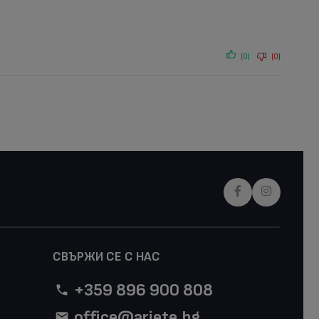
(0)
(0)
СВЪРЖИ СЕ С НАС
+359 896 900 808
office@ariete.bg