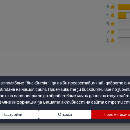
5
4
3
2
1