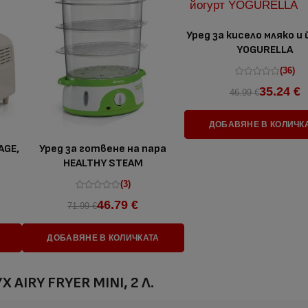
Уред за кисело мляко и
YOGURELLA
(36)
35.24 €
46.99 €
ДОБАВЯНЕ В КОЛИЧК
AGE,
Уред за готвене на пара
HEALTHY STEAM
(3)
46.79 €
71.99 €
ДОБАВЯНЕ В КОЛИЧКАТА
IRY FRYER MINI, 2 Л.