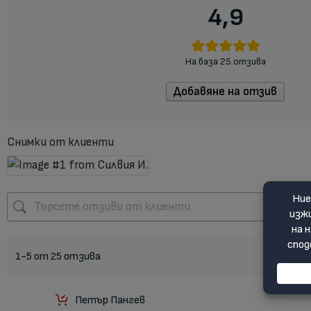
4,9
На база 25 отзива
Добавяне на отзив
Снимки от клиенти
1-5 от 25 отзива
Петър Пангев