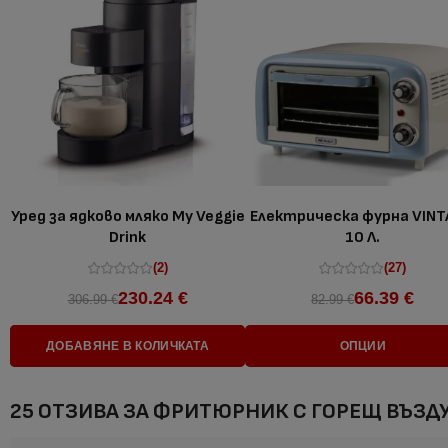
Уред за ядково мляко My Veggie
Електрическа фурна VINT
Drink
10 Л.
(2)
(27)
230.24 €
66.39 €
306.99 €
82.99 €
ДОБАВЯНЕ В КОЛИЧКАТА
ОПЦИИ
25 ОТЗИВА ЗА
ФРИТЮРНИК С ГОРЕЩ ВЪЗДУХ A