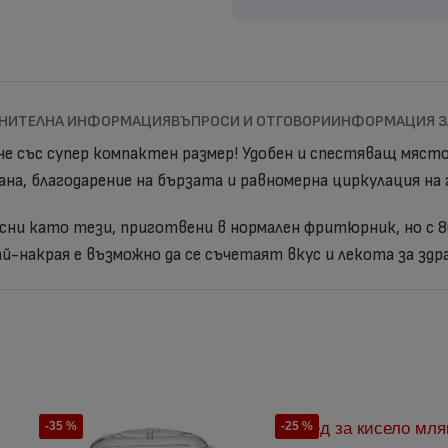
НИТЕЛНА ИНФОРМАЦИЯ
ВЪПРОСИ И ОТГОВОРИ
ИНФОРМАЦИЯ З
ене със супер компактен размер! Удобен и спестяващ място
на, благодарение на бързата и равномерна циркулация на
сни като тези, приготвени в нормален фритюрник, но с 8
Най-накрая е възможно да се съчетаят вкус и лекота за здр
-35 %
-25 %