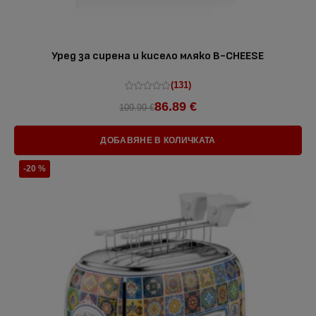
Уред за сирена и кисело мляко B-CHEESE
(131)
86.89 €
109.99 €
ДОБАВЯНЕ В КОЛИЧКАТА
-20 %