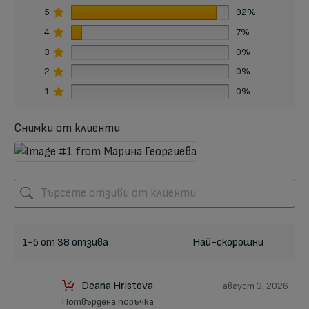
5
92%
4
7%
3
0%
2
0%
1
0%
Снимки от клиенти
1-5 от 38 отзива
Deana Hristova
август 3, 2026
Потвърдена поръчка