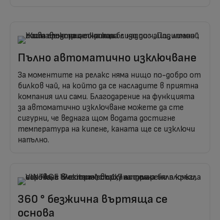
Пълно автоматично изключване
За моментите на релакс няма нищо по-добро от
билков чай, на който да се насладите в приятна
компания или сами. Благодарение на функцията
за автоматично изключване можете да сте
сигурни, че веднага щом водата достигне
температура на кипене, каната ще се изключи
напълно.
360 ° безжична въртяща се
основа