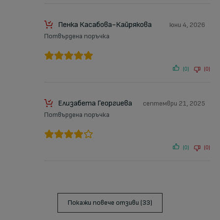
Пенка Касабова-Кайрякова
юни 4, 2026
Потвърдена поръчка
(0)
(0)
Елизабета Георгиева
септември 21, 2025
Потвърдена поръчка
(0)
(0)
Покажи повече отзиви (33)