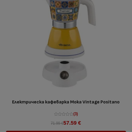
Електрическа кафеварка Moka Vintage Positano
(3)
57.59 €
71.99 €