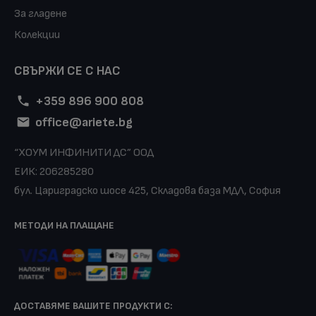
За гладене
Колекции
СВЪРЖИ СЕ С НАС
+359 896 900 808
office@ariete.bg
“ХОУМ ИНФИНИТИ ДС” ООД
ЕИК: 206285280
бул. Цариградско шосе 425, Складова база МДЛ, София
МЕТОДИ НА ПЛАЩАНЕ
ДОСТАВЯМЕ ВАШИТЕ ПРОДУКТИ С: