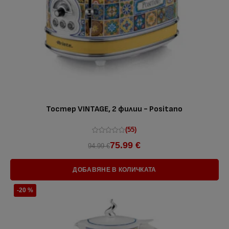
Тостер VINTAGE, 2 филии - Positano
(55)
75.99 €
94.99 €
ДОБАВЯНЕ В КОЛИЧКАТА
-20 %