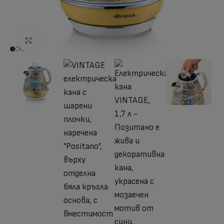
Отвори на голям екран