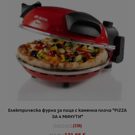
Електрическа фурна за пица с каменна плоча "PIZZA
ЗА 4 МИНУТИ"
(338)
121.66 €