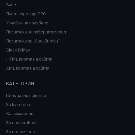
Блог
Платформа за ОРС
Условия на ползване
Политика на поверителност
Политика за „бисквитки“
Black Friday
HTML карта на сайта
XML карта на сайта
КАТЕГОРИИ
Специални оферти
За кухнята
Кафемашини
За почистване
За отопление