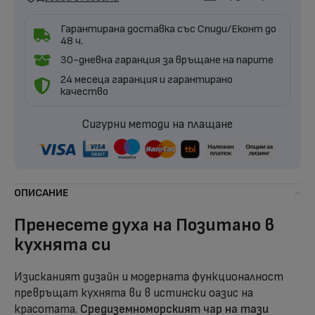
Гарантирана доставка със Спиди/Еконт до
48 ч.
30-дневна гаранция за връщане на парите
24 месеца гаранция и гарантирано
качество
Сигурни методи на плащане
ОПИСАНИЕ
Пренесете духа на Позитано в
кухнята си
Изисканият дизайн и модерната функционалност
превръщат кухнята ви в истински оазис на
красотата.
Средиземноморският чар на тази