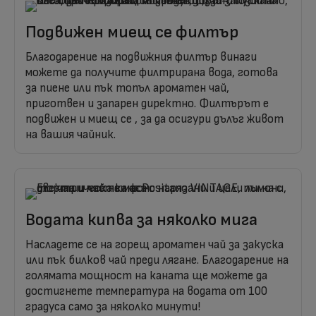
Подвижен миещ се филтър
Благодарение на подвижния филтър винаги
можете да получите филтрирана вода, готова
за пиене или пък топъл ароматен чай,
приготвен и запарен директно. Филтърът е
подвижен и миещ се , за да осигури дълъг живот
на вашия чайник.
Водата кипва за няколко мига
Насладете се на горещ ароматен чай за закуска
или пък билков чай ​​преди лягане. Благодарение на
голямата мощност на каната ще можете да
достигнете температура на водата от 100
градуса само за няколко минути!